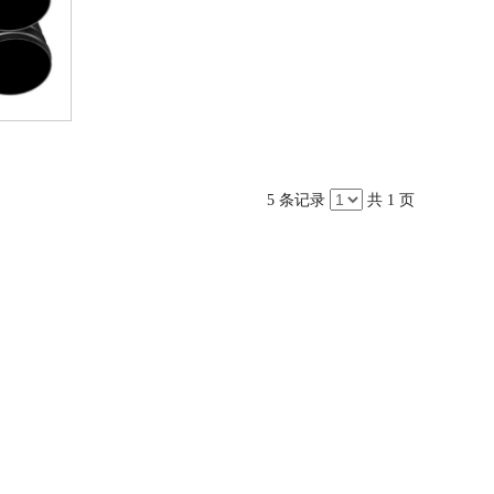
5 条记录
共 1 页