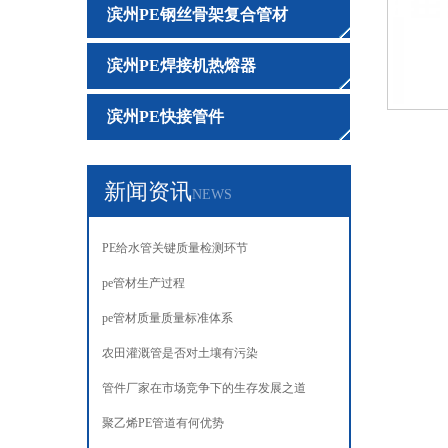
滨州PE钢丝骨架复合管材
滨州PE焊接机热熔器
滨州PE快接管件
新闻资讯
NEWS
PE给水管关键质量检测环节‌‌
pe管材生产过程
pe管材质量质量标准体系
农田灌溉管是否对土壤有污染
管件厂家在市场竞争下的生存发展之道
聚乙烯PE管道有何优势