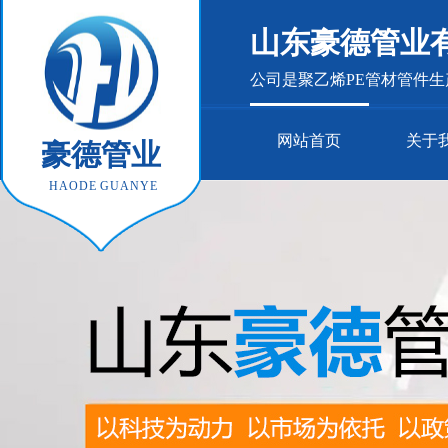
山东豪德管业
公司是聚乙烯PE管材管件
网站首页
关于
豪德管业
HAODE GUANYE